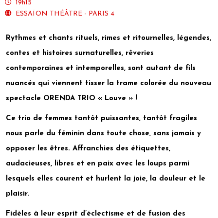
19h15
ESSAÏON THÉÂTRE - PARIS 4
Rythmes et chants rituels, rimes et ritournelles, légendes,
contes et histoires surnaturelles, rêveries
contemporaines et intemporelles, sont autant de fils
nuancés qui viennent tisser la trame colorée du nouveau
spectacle ORENDA TRIO « Louve » !
Ce trio de femmes tantôt puissantes, tantôt fragiles
nous parle du féminin dans toute chose, sans jamais y
opposer les êtres. Affranchies des étiquettes,
audacieuses, libres et en paix avec les loups parmi
lesquels elles courent et hurlent la joie, la douleur et le
plaisir.
Fidèles à leur esprit d’éclectisme et de fusion des