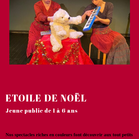
VIDÉOS
AGENDA
CONTACT
LES +
Albums
Graphisme
Choeurs
ETOILE DE NOËL
Jeune public de 1 à 6 ans
Nos spectacles riches en couleurs font découvrir aux tout petits