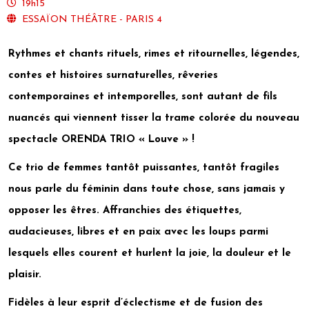
19h15
ESSAÏON THÉÂTRE - PARIS 4
Rythmes et chants rituels, rimes et ritournelles, légendes,
contes et histoires surnaturelles, rêveries
contemporaines et intemporelles, sont autant de fils
nuancés qui viennent tisser la trame colorée du nouveau
spectacle ORENDA TRIO « Louve » !
Ce trio de femmes tantôt puissantes, tantôt fragiles
nous parle du féminin dans toute chose, sans jamais y
opposer les êtres. Affranchies des étiquettes,
audacieuses, libres et en paix avec les loups parmi
lesquels elles courent et hurlent la joie, la douleur et le
plaisir.
Fidèles à leur esprit d’éclectisme et de fusion des