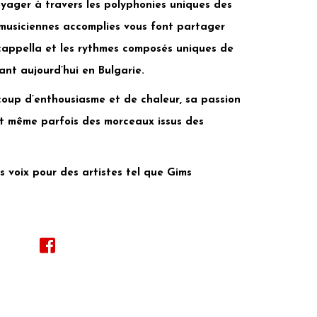
ager à travers les polyphonies uniques des
 musiciennes accomplies vous font partager
 cappella et les rythmes composés uniques de
ant aujourd’hui en Bulgarie.
up d’enthousiasme et de chaleur, sa passion
nt même parfois des morceaux issus des
s voix pour des artistes tel que Gims